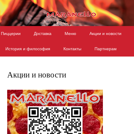
Перейти к содержимому
Пиццерии
Доставка
Меню
Акции и новости
История и философия
Контакты
Партнерам
Акции и новости